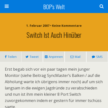
BOP's Welt
1. Februar 2007 • Keine Kommentare
Switch Ist Auch Hinüber
Teilen
Tweet
Anpinnen
Mail
SMS
Erst begab sich vor ein paar tagen mein junger
Monitor (siehe Beitrag SyncMaster’s Balken / auf die
Abholung warte ich übrigens immer noch) auf um sich
langsam in die ewigen Jagdründe zu verabschieden
und nun ist ihm mein kleiner 8 Port Switch
zuvorgekommen indem er gestern für immer tschüss
sagte.