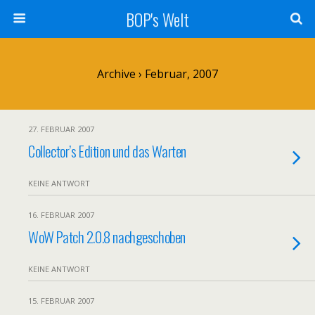
BOP's Welt
Archive › Februar, 2007
27. FEBRUAR 2007
Collector’s Edition und das Warten
KEINE ANTWORT
16. FEBRUAR 2007
WoW Patch 2.0.8 nachgeschoben
KEINE ANTWORT
15. FEBRUAR 2007