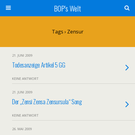
BOP's Welt
Tags › Zensur
21. JUNI 2009
Todesanzeige Artikel 5 GG
KEINE ANTWORT
21. JUNI 2009
Der „Zensi Zensa Zensursula“ Song
KEINE ANTWORT
26. MAI 2009