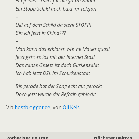
Ein feines Gesetz für die ganze Nation
Ein Stopp Schild auch bald im Telefon
–
Uiii auf dem Schild da steht STOPP!
Bin ich jetzt in China???
–
Man kann das erklären wie ‘ne Mauer quasi
Jetzt geht es los mit der Internet Stasi
Das ganze Gesetz ist doch Gurkensalat
Ich hab jetzt DSL im Schurkenstaat
Bis gerade hat der Song echt gut gerockt
Doch jetzt wurde der Refrain geblockt
Via
hostblogger.de
, von
Oli Kels
Vorheriger Beitrag
Nächster Beitrag