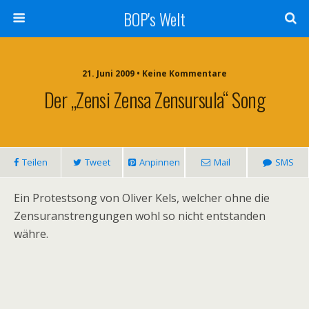
BOP's Welt
21. Juni 2009 • Keine Kommentare
Der „Zensi Zensa Zensursula“ Song
Teilen
Tweet
Anpinnen
Mail
SMS
Ein Protestsong von Oliver Kels, welcher ohne die
Zensuranstrengungen wohl so nicht entstanden
währe.